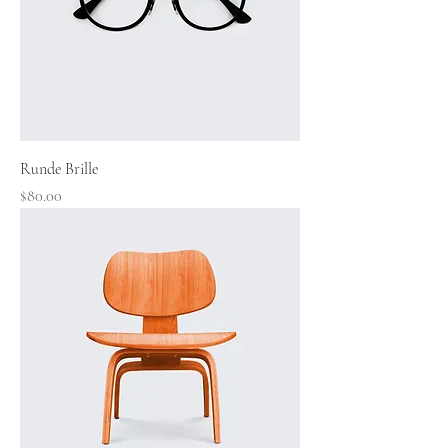
Runde Brille
Preis
$80.00