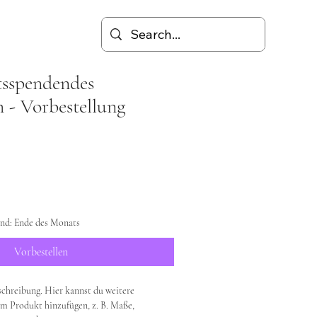
t
tsspendendes
- Vorbestellung
and: Ende des Monats
Vorbestellen
schreibung. Hier kannst du weitere 
m Produkt hinzufügen, z. B. Maße, 